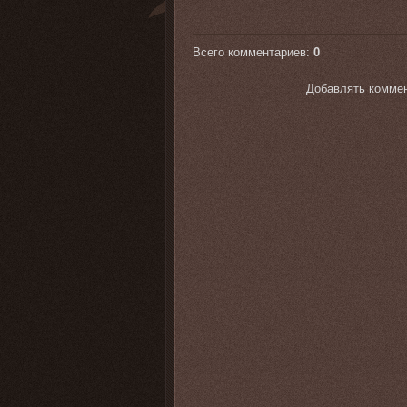
Всего комментариев
:
0
Добавлять коммен