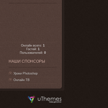
Онлайн всего:
1
Гостей:
1
Пользователей:
0
НАШИ СПОНСОРЫ
Уроки Photoshop
Онлайн ТВ