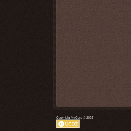
Copyright MyCorp © 2026