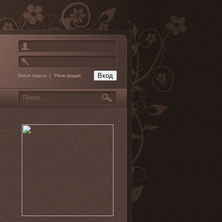
Забыл пароль
|
Регистрация