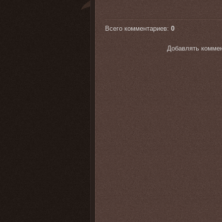
Всего комментариев
:
0
Добавлять коммен