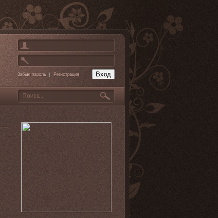
Забыл пароль
|
Регистрация