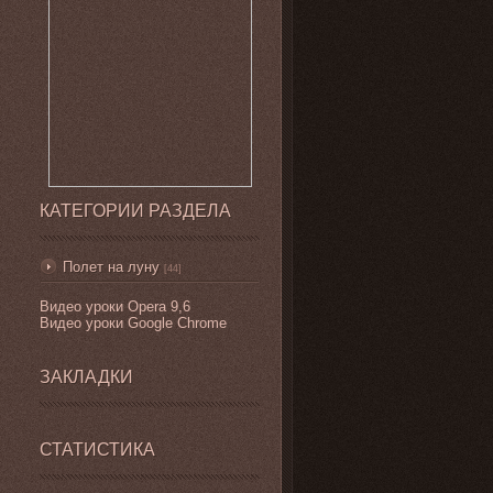
КАТЕГОРИИ РАЗДЕЛА
Полет на луну
[44]
Видео уроки
Opera 9,6
Видео уроки Google Chrome
ЗАКЛАДКИ
СТАТИСТИКА