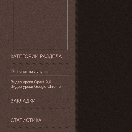
КАТЕГОРИИ РАЗДЕЛА
Полет на луну
[44]
Видео уроки
Opera 9,6
Видео уроки Google Chrome
ЗАКЛАДКИ
СТАТИСТИКА