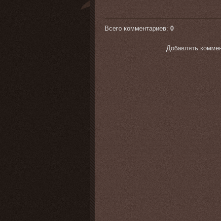
Всего комментариев
:
0
Добавлять коммен