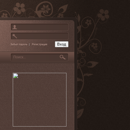
Забыл пароль
|
Регистрация