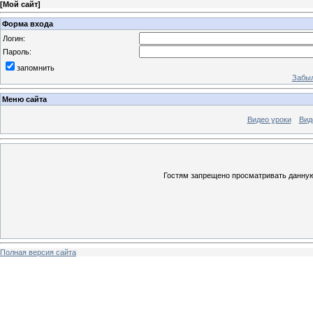
[
Мой сайт
]
Форма входа
Логин:
Пароль:
запомнить
Забыл
Меню сайта
Видео уроки
Вид
Гостям запрещено просматривать данную 
Полная версия сайта