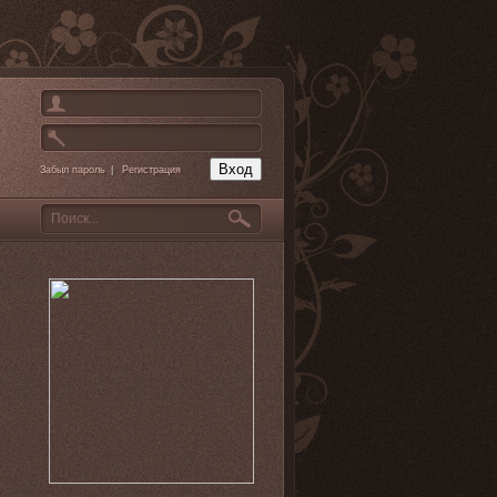
Забыл пароль
|
Регистрация