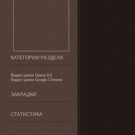
КАТЕГОРИИ РАЗДЕЛА
Видео уроки
Opera 9,6
Видео уроки Google Chrome
ЗАКЛАДКИ
СТАТИСТИКА