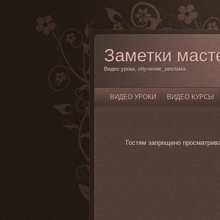
Заметки маст
Видео уроки, обучение, реклама.
ВИДЕО УРОКИ
ВИДЕО КУРСЫ
Гостям запрещено просматрива